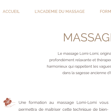
ACCUEIL
L'ACADEMIE DU MASSAGE
FORM
MASSAG
Le massage Lomi-Lomi, origina
profondément relaxante et thérape
harmonieux qui rappellent les vagues 
dans la sagesse ancienne d'H
Une formation au massage Lomi-Lomi vous
permettra de maîtriser cette technique de bien-